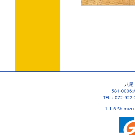
八尾
581-000
TEL：072-922
1-1-6 Shimizu-