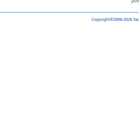
Copyright©2006-
2026 Yao