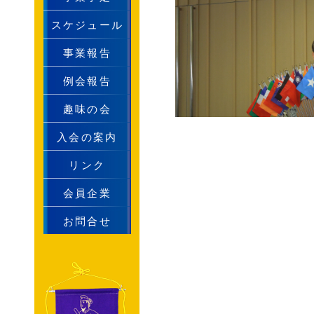
スケジュール
事業報告
例会報告
趣味の会
入会の案内
リンク
会員企業
お問合せ