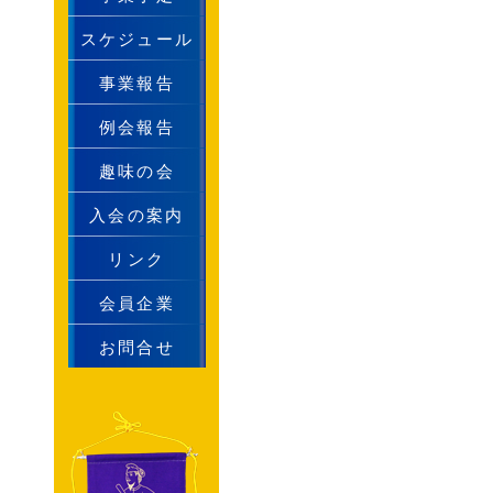
スケジュール
事業報告
例会報告
趣味の会
入会の案内
リンク
会員企業
お問合せ