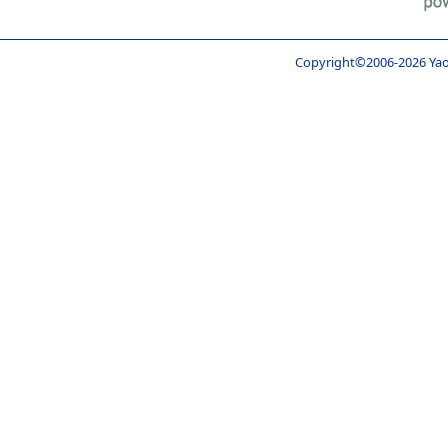
Copyright©2006-
2026 Yao