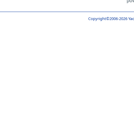
Copyright©2006-
2026 Yao