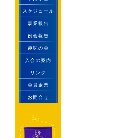
スケジュール
事業報告
例会報告
趣味の会
入会の案内
リンク
会員企業
お問合せ