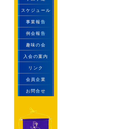
スケジュール
事業報告
例会報告
趣味の会
入会の案内
リンク
会員企業
お問合せ