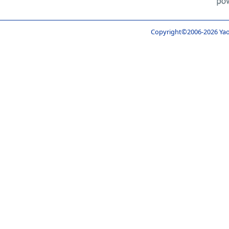
Copyright©2006-
2026 Yao